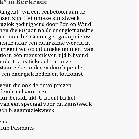
k” in Kerkrade
irigent” wil een eerbetoon aan de
sen zijn. Het unieke kunstwerk
uziek gedirigeerd door Zon en Wind.
n die 60 jaar na de energietransitie
en naar het Groninger gas opnieuw
nsitie naar een duurzame wereld in
irigent wil op dit unieke moment van
ie in één mensenleven tijd blijvend
nde Transitiekracht in onze
 Maar zeker ook een doorlopende
r een energiek heden en toekomst.
igent, die ook de onvolprezen
dende rol van onze
ur benadrukt. U hoort bij het
van een speciaal voor dit kunstwerk
sch blaasmuziekwerk.
ns.
 Hub Pasmans