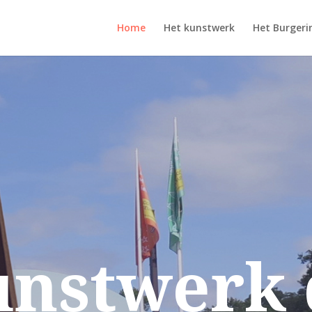
Home
Het kunstwerk
Het Burgerin
unstwerk 