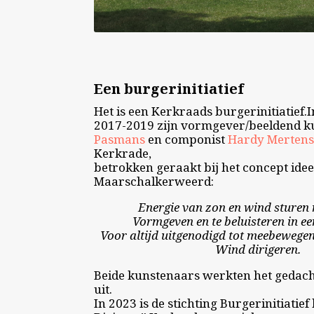
Een burgerinitiatief
Het is een Kerkraads burgerinitiatief.
2017-2019 zijn vormgever/beeldend 
Pasmans
en componist
Hardy Merten
Kerkrade,
betrokken geraakt bij het concept ide
Maarschalkerweerd:
Energie van zon en wind sturen
Vormgeven en te beluisteren in e
Voor altijd uitgenodigd tot meebewegen 
Wind dirigeren.
Beide kunstenaars werkten het gedac
uit.
In 2023 is de stichting Burgerinitiatie