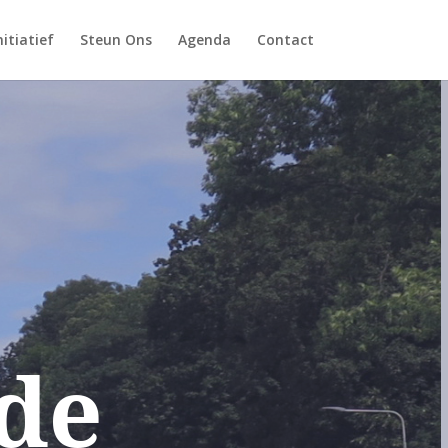
itiatief
Steun Ons
Agenda
Contact
de