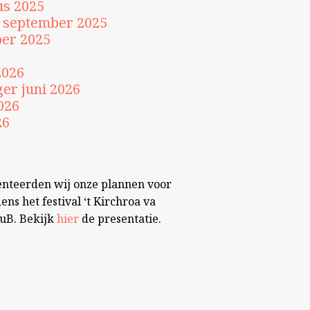
us 2025
september 2025
er 2025
2026
er juni 2026
026
26
enteerden wij onze plannen voor
dens het festival ‘t Kirchroa va
uB. Bekijk
hier
de presentatie
.