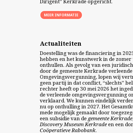
Dirigent” Kerkrade opgericht.
MEER INFORMATIE
Actualiteiten
Doestelling was de financiering in 202
hebben en het kunstwerk in de zomer 
onthullen. Als gevolg van een juridisch
door de gemeente Kerkrade verleende
Omgevingsvergunning, lopen wij vertr
geen partij in dat conflict, “slechts” 
rechter heeft op 30 mei 2026 het inge
de verleende omgevingsvergunning 
verklaard. We kunnen eindelijk verde
nu op onthulling in 2027. Het Gesamt
mede mogelijk gemaakt door toegezegde
een subsidie van de
gemeente Kerkrade
Discovery Museum
Kerkrade
en een don
Coöperatieve Rabobank
.