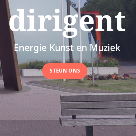
dirigent
Energie Kunst en Muziek
STEUN ONS