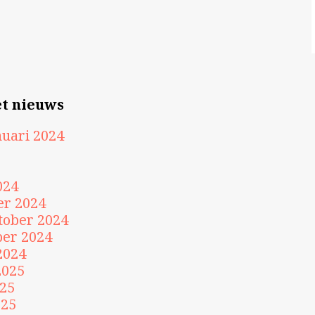
et nieuws
uari 2024
024
er 2024
tober 2024
ber 2024
2024
2025
025
025