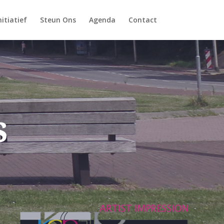
itiatief
Steun Ons
Agenda
Contact
s