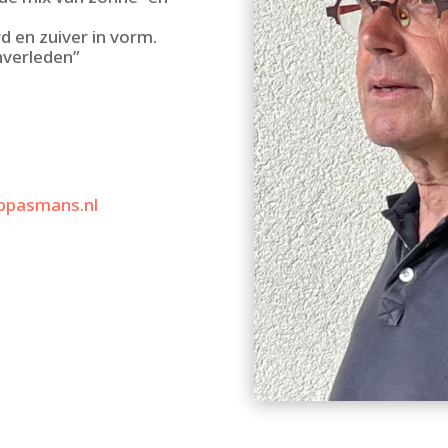
d en zuiver in vorm.
nverleden”
ubpasmans.nl