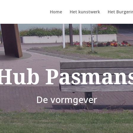
Home
Het kunstwerk
Het Burgerin
Hub Pasman
De vormgever