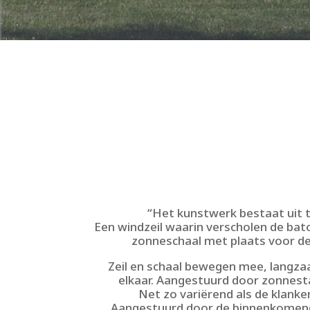
“Het kunstwerk bestaat uit 
Een windzeil waarin verscholen de bat
zonneschaal met plaats voor de
Zeil en schaal bewegen mee, langza
elkaar. Aangestuurd door zonnesta
Net zo variërend als de klanke
Aangestuurd door de binnenkomend