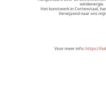
windenergie.
Het kunstwerk in Cortenstaal, har
Verwijzend naar ons mij
Voor meer info:
https://h